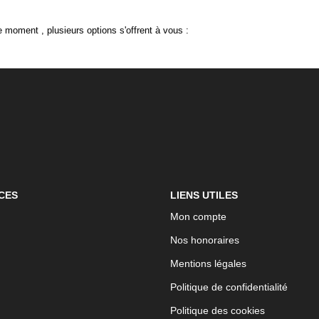
 moment , plusieurs options s'offrent à vous :
CES
LIENS UTILES
Mon compte
Nos honoraires
Mentions légales
Politique de confidentialité
Politique des cookies