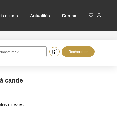
is clients
Actualités
Contact
Budget max
 à cande
deau immobilier.