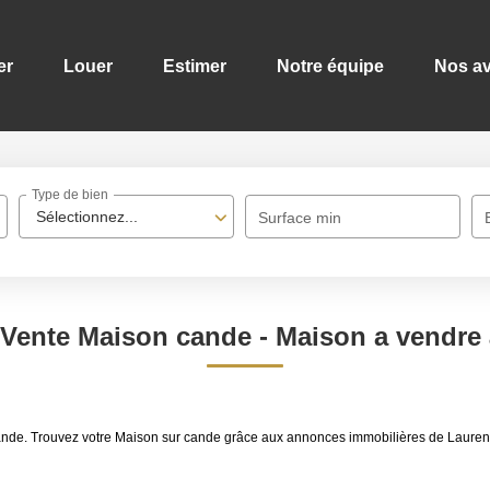
er
Louer
Estimer
Notre équipe
Nos av
Type de bien
Sélectionnez...
Surface min
 Vente Maison cande - Maison a vendre
cande. Trouvez votre Maison sur cande grâce aux annonces immobilières de Lauren