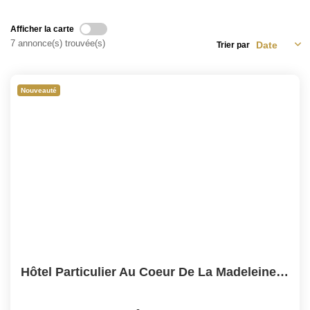
ACTUALITÉS
Afficher la carte
7 annonce(s) trouvée(s)
Trier par
CONTACT
Nouveauté
Hôtel Particulier Au Coeur De La Madeleine - 225m2