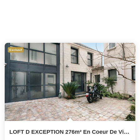
Exclusif
LOFT D EXCEPTION 276m² En Coeur De Ville À ANGERS