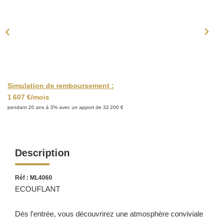
ACTUALITÉS
CONTACT
Simulation de remboursement :
1 607 €/mois
pendant 20 ans à 3% avec un apport de 32 200 €
Description
Réf : ML4060
ECOUFLANT
Dès l'entrée, vous découvrirez une atmosphère conviviale