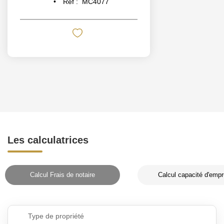
Réf :
MC4077
Les calculatrices
Calcul Frais de notaire
Calcul capacité d'empr