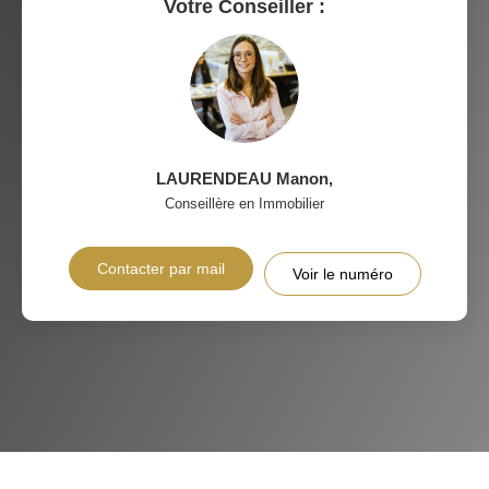
Votre Conseiller :
MÉDECINS
LAURENDEAU Manon
,
Conseillère en Immobilier
Contacter par mail
Voir le numéro