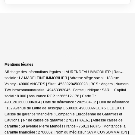
Mentions légales
Affichage des informations légales : LAURENDEAU IMMOBILIER | Raison
sociale : LA MADELEINE IMMOBILIER | Adresse siège social : 183 rue
Volney - 49000 ANGERS | Siret : 45339204500028 | RCS : Angers | Numero
TVA Intracommunautaire : 49453392045 | Forme juridique : SARL | Capital
social : 8 000 | Assurance RCP : n°66512-176 |
Carte T :
49012016000006304 | Date de délivrance : 2025-04-12 | Lieu de délivrance
: 132 Avenue de Lattre de Tassigny CS30320 49003 ANGERS CEDEX 01 |
Caisse de garantie financière : Compagnie Européenne de Garanties et
Cautions. | N° de caisse de garantie : 27821TRA161 | Adresse caisse de
garantie : 59 avenue Pierre Mendès France - 75013 PARIS | Montant de la
garantie financière : 270000€ | Nom du médiateur : ANM CONSOMMATION |