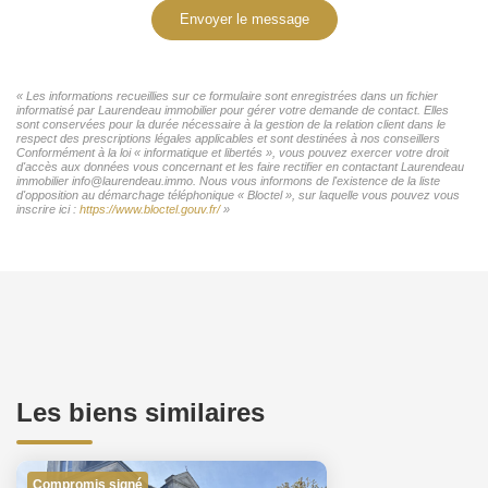
Envoyer le message
« Les informations recueillies sur ce formulaire sont enregistrées dans un fichier
informatisé par Laurendeau immobilier pour gérer votre demande de contact. Elles
sont conservées pour la durée nécessaire à la gestion de la relation client dans le
respect des prescriptions légales applicables et sont destinées à nos conseillers
Conformément à la loi « informatique et libertés », vous pouvez exercer votre droit
d'accès aux données vous concernant et les faire rectifier en contactant Laurendeau
immobilier info@laurendeau.immo. Nous vous informons de l'existence de la liste
d'opposition au démarchage téléphonique « Bloctel », sur laquelle vous pouvez vous
inscrire ici :
https://www.bloctel.gouv.fr/
»
Les biens similaires
Compromis signé