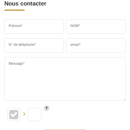
Nous contacter
Prénom*
NOM*
N° de téléphone*
email*
Message*