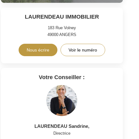
LAURENDEAU IMMOBILIER
183 Rue Volney
49000
ANGERS
Nous écrire
Voir le numéro
Votre Conseiller :
LAURENDEAU Sandrine
,
Directrice