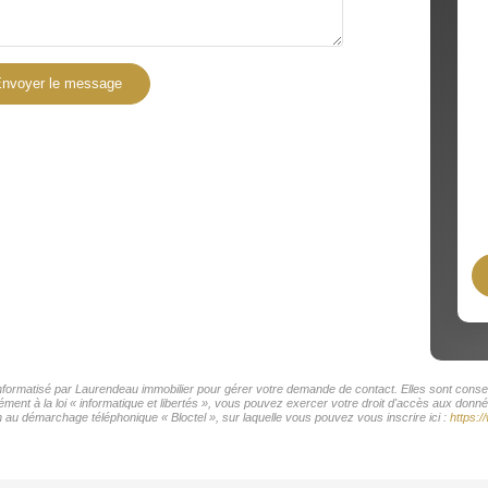
nvoyer le message
 informatisé par Laurendeau immobilier pour gérer votre demande de contact. Elles sont conser
ment à la loi « informatique et libertés », vous pouvez exercer votre droit d'accès aux donné
 au démarchage téléphonique « Bloctel », sur laquelle vous pouvez vous inscrire ici :
https:/