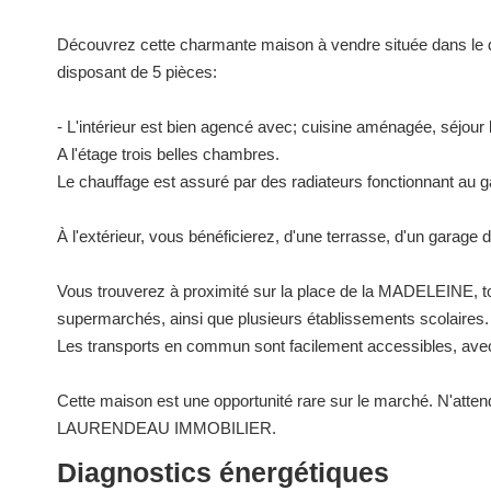
Découvrez cette charmante maison à vendre située dans le q
disposant de 5 pièces:
- L'intérieur est bien agencé avec; cuisine aménagée, séjour
A l'étage trois belles chambres.
Le chauffage est assuré par des radiateurs fonctionnant au ga
À l'extérieur, vous bénéficierez, d'une terrasse, d'un garage 
Vous trouverez à proximité sur la place de la MADELEINE, to
supermarchés, ainsi que plusieurs établissements scolaires.
Les transports en commun sont facilement accessibles, avec 
Cette maison est une opportunité rare sur le marché. N'atten
LAURENDEAU IMMOBILIER.
Diagnostics énergétiques