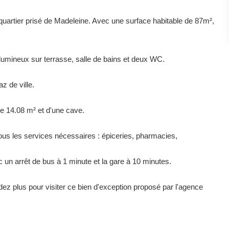
uartier prisé de Madeleine. Avec une surface habitable de 87m²,
 lumineux sur terrasse, salle de bains et deux WC.
z de ville.
de 14.08 m² et d'une cave.
us les services nécessaires : épiceries, pharmacies,
un arrêt de bus à 1 minute et la gare à 10 minutes.
dez plus pour visiter ce bien d'exception proposé par l'agence