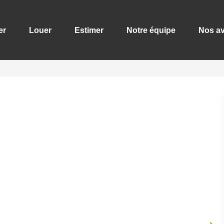
er
Louer
Estimer
Notre équipe
Nos av