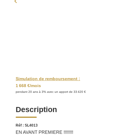
Simulation de remboursement :
1 668 €/mois
pendant 20 ans à 3% avec un apport de 33 420 €
Description
Réf : SL4013
EN AVANT PREMIERE !!!!!!!!