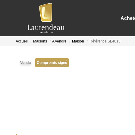
Achet
Accueil
Maisons
A vendre
Maison
Référence SL4013
Vendu
Compromis signé