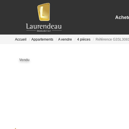
Achet
Accueil
Appartements
A vendre
4 pièces
Référence G3SL308
Vendu