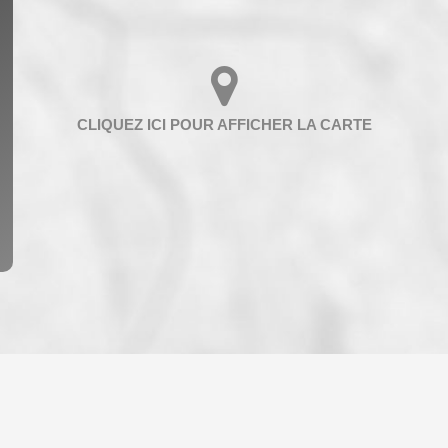
ENFANTS ET ADOLESCENTS
AGE M