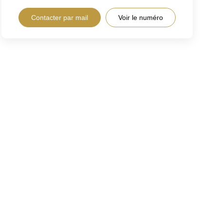
Contacter par mail
Voir le numéro