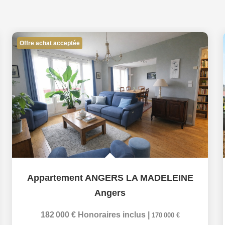
Offre achat acceptée
Appartement ANGERS LA MADELEINE
Angers
182 000 €
Honoraires inclus
|
170 000 €