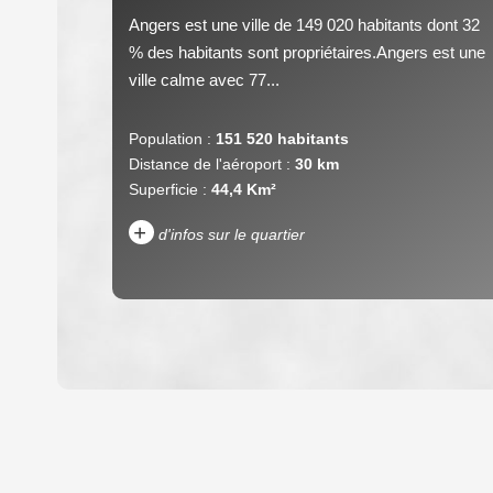
Angers est une ville de 149 020 habitants dont 32
% des habitants sont propriétaires.Angers est une
ville calme avec 77...
Population :
151 520 habitants
Distance de l'aéroport :
30 km
Superficie :
44,4 Km²
+
d'infos sur le quartier
DENSITÉ DE POPULATION