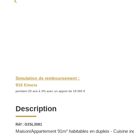
Simulation de remboursement :
916 €/mois
pendant 20 ans à 3% avec un apport de 18 360 €
Description
Réf : G3SL3081
Maison/Appartement 91m² habitables en dupleix - Cuisine ind