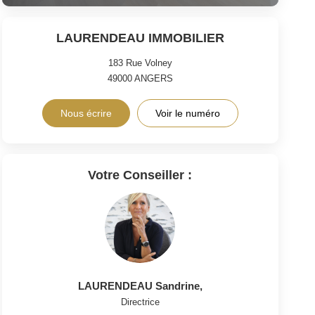
LAURENDEAU IMMOBILIER
183 Rue Volney
49000
ANGERS
Nous écrire
Voir le numéro
Votre Conseiller :
LAURENDEAU Sandrine
,
Directrice