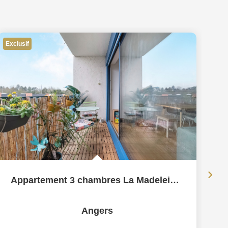
Exclusif
Appartement 3 chambres La Madeleine, Cave et Parking
Angers