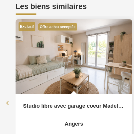
Les biens similaires
Exclusif
Offre achat acceptée
Studio libre avec garage coeur Madeleine
Angers