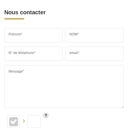
Nous contacter
Prénom*
NOM*
N° de téléphone*
email*
Message*