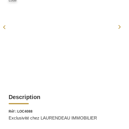
Loué
ACTUALITÉS
CONTACT
Description
Réf : LOC4088
Exclusivité chez LAURENDEAU IMMOBILIER