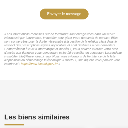
Envoyer le message
« Les informations recueillies sur ce formulaire sont enregistrées dans un fichier
informatisé par Laurendeau immobilier pour gérer votre demande de contact. Elles
sont conservées pour la durée nécessaire à la gestion de la relation client dans le
respect des prescriptions légales applicables et sont destinées à nos conseillers
Conformément à la loi « informatique et libertés », vous pouvez exercer votre droit
d'accès aux données vous concernant et les faire rectifier en contactant Laurendeau
immobilier info@laurendeau.immo. Nous vous informons de l'existence de la liste
d'opposition au démarchage téléphonique « Bloctel », sur laquelle vous pouvez vous
inscrire ici :
https://www.bloctel.gouv.fr/
»
Les biens similaires