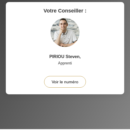
RESTAURANTS ET CAFÉS
COMMERCES
Votre Conseiller :
MÉDECINS
PIRIOU Steven
,
Apprenti
Voir le numéro