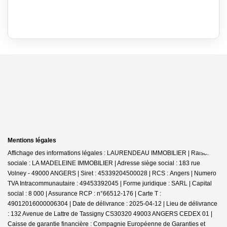
Mentions légales
Affichage des informations légales : LAURENDEAU IMMOBILIER | Raison
sociale : LA MADELEINE IMMOBILIER | Adresse siège social : 183 rue
Volney - 49000 ANGERS | Siret : 45339204500028 | RCS : Angers | Numero
TVA Intracommunautaire : 49453392045 | Forme juridique : SARL | Capital
social : 8 000 | Assurance RCP : n°66512-176 |
Carte T :
49012016000006304 | Date de délivrance : 2025-04-12 | Lieu de délivrance
: 132 Avenue de Lattre de Tassigny CS30320 49003 ANGERS CEDEX 01 |
Caisse de garantie financière : Compagnie Européenne de Garanties et