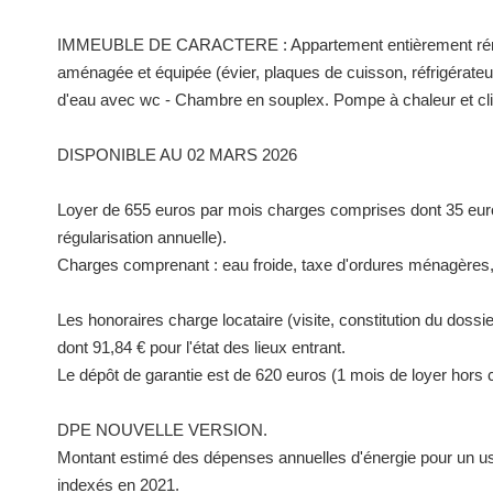
IMMEUBLE DE CARACTERE : Appartement entièrement rénové
aménagée et équipée (évier, plaques de cuisson, réfrigérateu
d'eau avec wc - Chambre en souplex. Pompe à chaleur et cli
DISPONIBLE AU 02 MARS 2026
Loyer de 655 euros par mois charges comprises dont 35 euro
régularisation annuelle).
Charges comprenant : eau froide, taxe d'ordures ménagères, 
Les honoraires charge locataire (visite, constitution du dossi
dont 91,84 € pour l'état des lieux entrant.
Le dépôt de garantie est de 620 euros (1 mois de loyer hors 
DPE NOUVELLE VERSION.
Montant estimé des dépenses annuelles d'énergie pour un us
indexés en 2021.