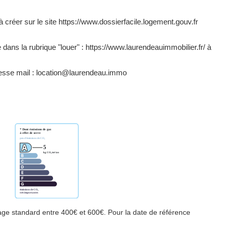
à créer sur le site https://www.dossierfacile.logement.gouv.fr
 dans la rubrique "louer" : https://www.laurendeauimmobilier.fr/ à
esse mail : location@laurendeau.immo
ge standard entre 400€ et 600€. Pour la date de référence