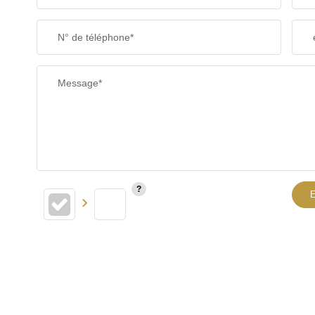
SUPERFICIE :
N° de téléphone*
RESTAURANTS ET CAFÉS
Message*
E