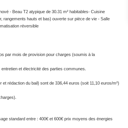
 - Beau T2 atypique de 30.31 m² habitables- Cuisine
r, rangements hauts et bas) ouverte sur pièce de vie - Salle
matisation réversible
s par mois de provision pour charges (soumis à la
entretien et électricité des parties communes.
er et rédaction du bail) sont de 336,44 euros (soit 11,10 euros/m²)
charges).
age standard entre : 400€ et 600€ prix moyens des énergies