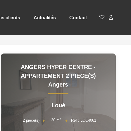
is clients
Actualités
Contact
ANGERS HYPER CENTRE -
APPARTEMENT 2 PIECE(S)
Angers
Loué
30
m²
2
pièce(s)
Réf :
LOC4061