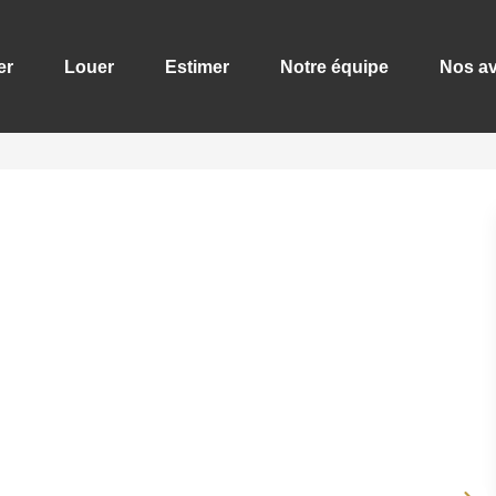
er
Louer
Estimer
Notre équipe
Nos av