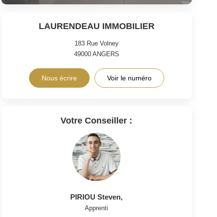
LAURENDEAU IMMOBILIER
183 Rue Volney
49000
ANGERS
Nous écrire
Voir le numéro
Votre Conseiller :
PIRIOU Steven
,
Apprenti