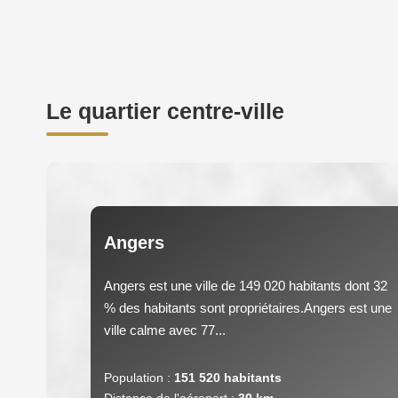
Le quartier centre-ville
Angers
Angers est une ville de 149 020 habitants dont 32
% des habitants sont propriétaires.Angers est une
ville calme avec 77...
Population :
151 520 habitants
Distance de l'aéroport :
30 km