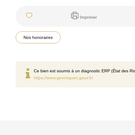
Imprimer
Nos honoraires
Ce bien est soumis à un diagnostic ERP (État des Ris
https://www.georisques.gouv.fr/