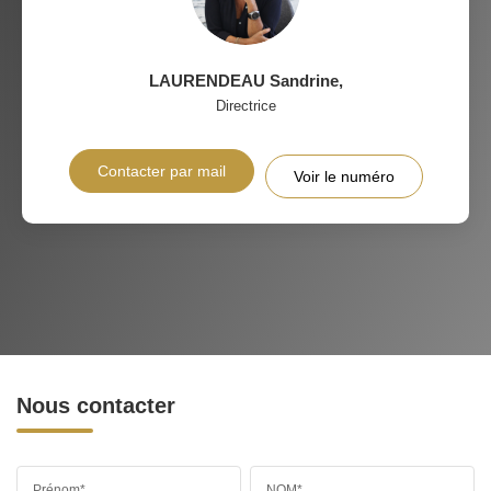
LAURENDEAU Sandrine
,
Directrice
Contacter par mail
Voir le numéro
Nous contacter
Prénom*
NOM*