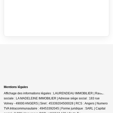
Mentions légales
Affichage des informations légales : LAURENDEAU IMMOBILIER | Raison
sociale : LA MADELEINE IMMOBILIER | Adresse siège social : 183 rue
Volney - 49000 ANGERS | Siret : 45339204500028 | RCS : Angers | Numero
TVA Intracommunautaire : 49453392045 | Forme juridique : SARL | Capital