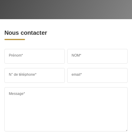
MÉDECINS
Nous contacter
Prénom*
NOM*
N° de téléphone*
email*
Message*