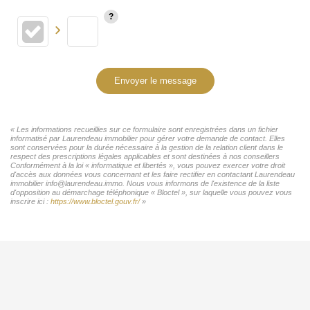
Envoyer le message
« Les informations recueillies sur ce formulaire sont enregistrées dans un fichier
informatisé par Laurendeau immobilier pour gérer votre demande de contact. Elles
sont conservées pour la durée nécessaire à la gestion de la relation client dans le
respect des prescriptions légales applicables et sont destinées à nos conseillers
Conformément à la loi « informatique et libertés », vous pouvez exercer votre droit
d'accès aux données vous concernant et les faire rectifier en contactant Laurendeau
immobilier info@laurendeau.immo. Nous vous informons de l'existence de la liste
d'opposition au démarchage téléphonique « Bloctel », sur laquelle vous pouvez vous
inscrire ici :
https://www.bloctel.gouv.fr/
»