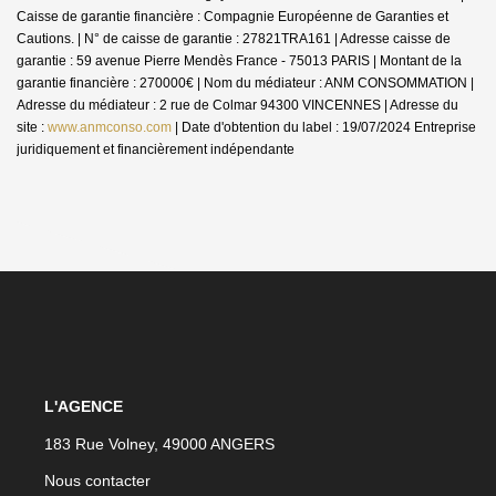
Caisse de garantie financière : Compagnie Européenne de Garanties et
Cautions. | N° de caisse de garantie : 27821TRA161 | Adresse caisse de
garantie : 59 avenue Pierre Mendès France - 75013 PARIS | Montant de la
garantie financière : 270000€ | Nom du médiateur : ANM CONSOMMATION |
Adresse du médiateur : 2 rue de Colmar 94300 VINCENNES | Adresse du
site :
www.anmconso.com
| Date d'obtention du label : 19/07/2024
Entreprise
juridiquement et financièrement indépendante
L'AGENCE
183 Rue Volney, 49000 ANGERS
Nous contacter