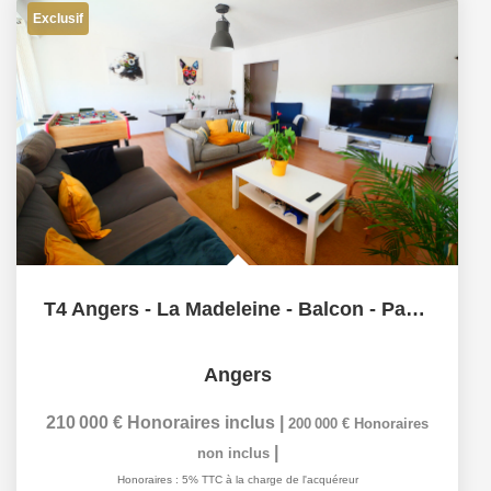
Exclusif
T4 Angers - La Madeleine - Balcon - Parking
Angers
210 000 €
Honoraires inclus
|
200 000 €
Honoraires
|
non inclus
Honoraires : 5% TTC à la charge de l'acquéreur