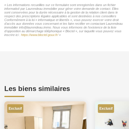
« Les informations recueillies sur ce formulaire sont enregistrées dans un fichier
informatisé par Laurendeau immobilier pour gérer votre demande de contact. Elles
sont conservées pour la durée nécessaire à la gestion de la relation client dans le
respect des prescriptions légales applicables et sont destinées à nos conseillers
Conformément à la loi « informatique et libertés », vous pouvez exercer votre droit
d'accès aux données vous concernant et les faire rectifier en contactant Laurendeau
immobilier info@laurendeau.immo. Nous vous informons de l'existence de la liste
d'opposition au démarchage téléphonique « Bloctel », sur laquelle vous pouvez vous
inscrire ici :
https://www.bloctel.gouv.fr/
»
Les biens similaires
Exclusif
Exclusif