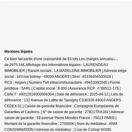
Mentions légales
Ce bien fait partie d'une copropriété de 93 lots.Les charges annuelles sont
de 2975.54€.
Affichage des informations légales : LAURENDEAU
IMMOBILIER | Raison sociale : LA MADELEINE IMMOBILIER | Adresse siège
social : 183 rue Volney - 49000 ANGERS | Siret : 45339204500028 |
RCS : Angers | Numero TVA Intracommunautaire : 49453392045 | Forme
juridique : SARL | Capital social : 8 000 | Assurance RCP : n°66512-176 |
Carte T : 49012016000006304 | Date de délivrance : 2025-04-12 | Lieu de
délivrance : 132 Avenue de Lattre de Tassigny CS30320 49003 ANGERS
CEDEX 01 | Caisse de garantie financière : Compagnie Européenne de
Garanties et Cautions. | N° de caisse de garantie : 27821TRA161 | Adresse
caisse de garantie : 59 avenue Pierre Mendès France - 75013 PARIS |
Montant de la garantie financière : 270000€ | Nom du médiateur : ANM
CONSOMMATION | Adresse du médiateur : 2 rue de Colmar 94300