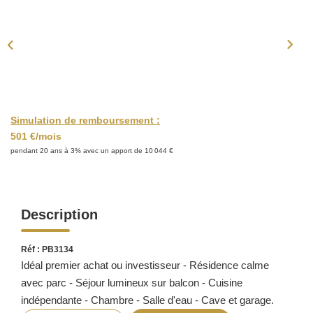
ACTUALITÉS
CONTACT
Simulation de remboursement :
501 €/mois
pendant 20 ans à 3% avec un apport de 10 044 €
Description
Réf : PB3134
Idéal premier achat ou investisseur - Résidence calme
avec parc - Séjour lumineux sur balcon - Cuisine
indépendante - Chambre - Salle d'eau - Cave et garage.