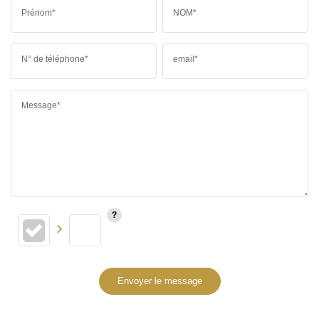
Prénom*
NOM*
N° de téléphone*
email*
Message*
Envoyer le message