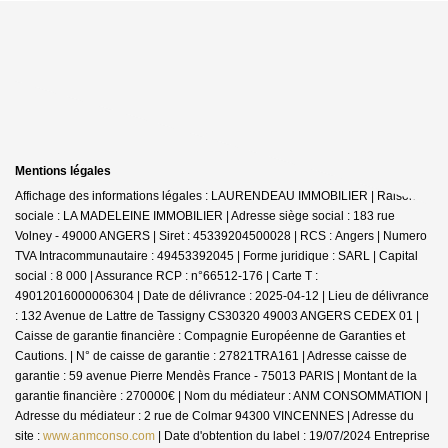
Mentions légales
Affichage des informations légales : LAURENDEAU IMMOBILIER | Raison
sociale : LA MADELEINE IMMOBILIER | Adresse siège social : 183 rue
Volney - 49000 ANGERS | Siret : 45339204500028 | RCS : Angers | Numero
TVA Intracommunautaire : 49453392045 | Forme juridique : SARL | Capital
social : 8 000 | Assurance RCP : n°66512-176 |
Carte T :
49012016000006304 | Date de délivrance : 2025-04-12 | Lieu de délivrance
: 132 Avenue de Lattre de Tassigny CS30320 49003 ANGERS CEDEX 01 |
Caisse de garantie financière : Compagnie Européenne de Garanties et
Cautions. | N° de caisse de garantie : 27821TRA161 | Adresse caisse de
garantie : 59 avenue Pierre Mendès France - 75013 PARIS | Montant de la
garantie financière : 270000€ | Nom du médiateur : ANM CONSOMMATION |
Adresse du médiateur : 2 rue de Colmar 94300 VINCENNES | Adresse du
site :
www.anmconso.com
| Date d'obtention du label : 19/07/2024
Entreprise