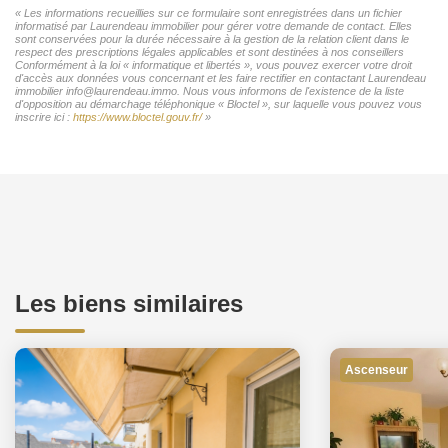
« Les informations recueillies sur ce formulaire sont enregistrées dans un fichier
informatisé par Laurendeau immobilier pour gérer votre demande de contact. Elles
sont conservées pour la durée nécessaire à la gestion de la relation client dans le
respect des prescriptions légales applicables et sont destinées à nos conseillers
Conformément à la loi « informatique et libertés », vous pouvez exercer votre droit
d'accès aux données vous concernant et les faire rectifier en contactant Laurendeau
immobilier info@laurendeau.immo. Nous vous informons de l'existence de la liste
d'opposition au démarchage téléphonique « Bloctel », sur laquelle vous pouvez vous
inscrire ici :
https://www.bloctel.gouv.fr/
»
Les biens similaires
Ascenseur