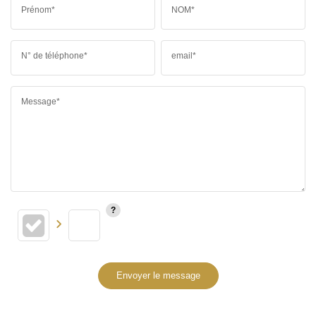
Prénom*
NOM*
N° de téléphone*
email*
Message*
Envoyer le message