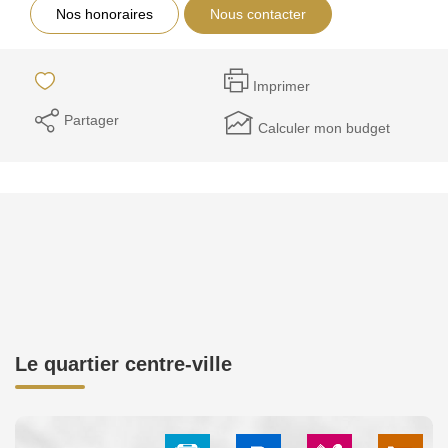
Nos honoraires
Nous contacter
Imprimer
Partager
Calculer mon budget
Le quartier centre-ville