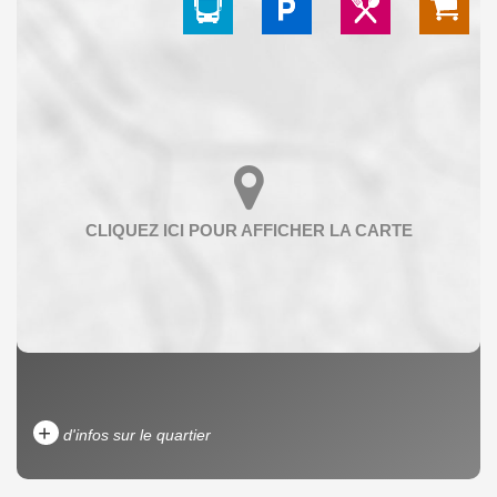
+
d'infos sur le quartier