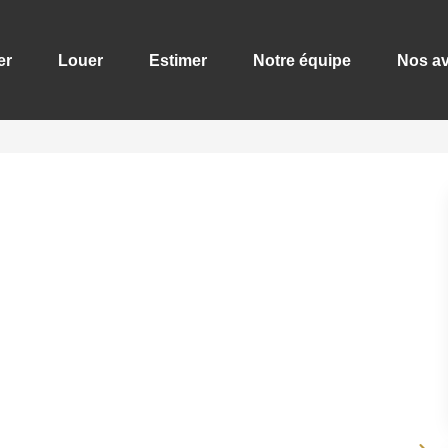
er
Louer
Estimer
Notre équipe
Nos av