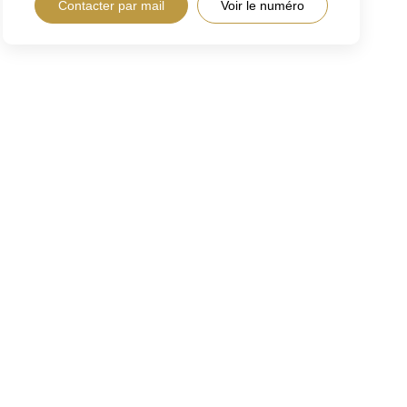
Contacter par mail
Voir le numéro