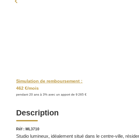
Simulation de remboursement :
462 €/mois
pendant 20 ans à 3% avec un apport de 9 265 €
Description
Réf : ML3710
Studio lumineux, idéalement situé dans le centre-ville, résid