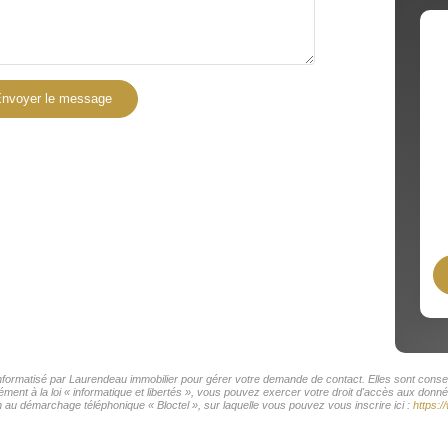
nvoyer le message
 informatisé par Laurendeau immobilier pour gérer votre demande de contact. Elles sont conser
ment à la loi « informatique et libertés », vous pouvez exercer votre droit d'accès aux donné
 au démarchage téléphonique « Bloctel », sur laquelle vous pouvez vous inscrire ici :
https:/