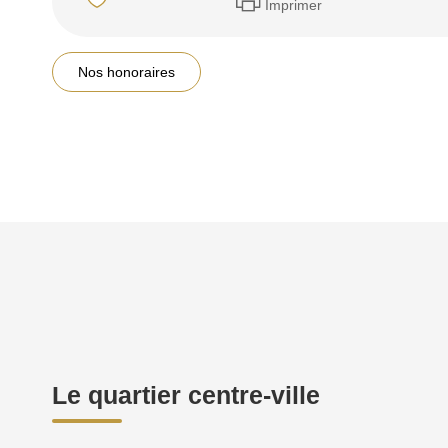
Imprimer
Nos honoraires
Le quartier centre-ville