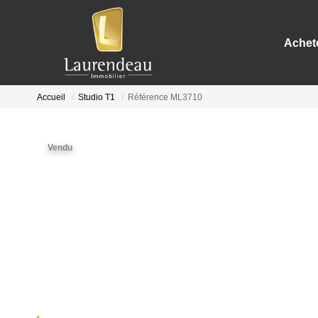
Achet
Accueil
Studio T1
Référence ML3710
Vendu