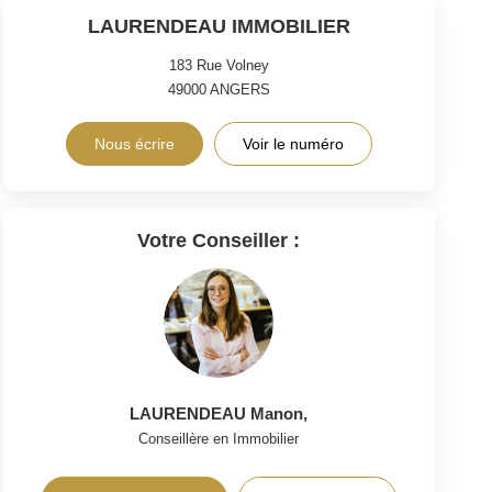
LAURENDEAU IMMOBILIER
183 Rue Volney
49000
ANGERS
Nous écrire
Voir le numéro
Votre Conseiller :
LAURENDEAU Manon
,
Conseillère en Immobilier