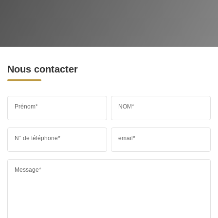
Nous contacter
Prénom*
NOM*
N° de téléphone*
email*
Message*