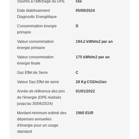
Soumis à l'affichage du DPE
Oui
Date établissement
05/08/2024
Diagnostic Energétique
Consommation énergie
D
primaire
Valeur consommation
194.2 kWh/m2 par an
énergie primaire
Valeur consommation
175 kWh/m2 par an
énergie finale
Gaz Effet de Serre
C
Valeur Gaz Effet de serre
28 Kg CO2/m2/an
Année de référence des prix
01/01/2022
de l'énergie (DPE réalisés
jusqu'au 30/06/2024)
Montant minimum estimé des
1960 EUR
dépenses annuelles
d'énergie pour un usage
standard