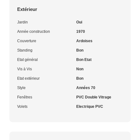
Extérieur
Jardin
Oui
Année construction
1970
Couverture
Ardoises
Standing
Bon
Etat général
Bon Etat
Vis à Vis
Non
Etat extérieur
Bon
Style
Années 70
Fenêtres
PVC Double Vitrage
Volets
Electrique PVC