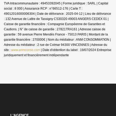
TVA Intracommunautaire : 49453392045 | Forme juridique : SARL | Capital
social : 8 000 | Assurance RCP : n°66512-176 |
Carte T :
49012016000006304 | Date de délivrance : 2025-04-12 | Lieu de délivrance
: 132 Avenue de Lattre de Tassigny CS30320 49003 ANGERS CEDEX 01 |
Caisse de garantie financière : Compagnie Européenne de Garanties et
Cautions. | N° de caisse de garantie : 27821TRA161 | Adresse caisse de
garantie : 59 avenue Pierre Mendès France - 75013 PARIS | Montant de la
garantie financière : 270000€ | Nom du médiateur : ANM CONSOMMATION |
Adresse du médiateur : 2 rue de Colmar 94300 VINCENNES | Adresse du
site :
www.anmconso.com
| Date d'obtention du label : 19/07/2024
Entreprise
juridiquement et financièrement indépendante
L'AGENCE