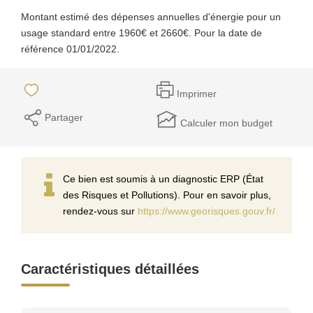
Montant estimé des dépenses annuelles d'énergie pour un
usage standard entre 1960€ et 2660€. Pour la date de
référence 01/01/2022.
Imprimer
Partager
Calculer mon budget
Ce bien est soumis à un diagnostic ERP (État
des Risques et Pollutions). Pour en savoir plus,
rendez-vous sur
https://www.georisques.gouv.fr/
Caractéristiques détaillées