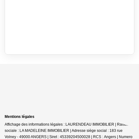
Mentions légales
Affichage des informations légales : LAURENDEAU IMMOBILIER | Raison
sociale : LA MADELEINE IMMOBILIER | Adresse siège social : 183 rue
Volney - 49000 ANGERS | Siret : 45339204500028 | RCS : Angers | Numero