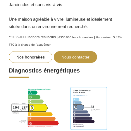
Jardin clos et sans vis-à-vis
Une maison agréable à vivre, lumineuse et idéalement
située dans un environnement recherché.
** €369 000
honoraires inclus
|
|
€350 000
hors honoraires
Honoraires : 5.43%
TTC à la charge de l'acquéreur
Nos honoraires
Nous contacter
Diagnostics énergétiques