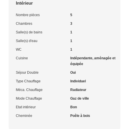
Intérieur
Nombre pièces
5
Chambres
3
Salle(s) de bains
1
Salle(s) d'eau
1
WC
1
Cuisine
Indépendante, aménagée et
équipée
Séjour Double
Oui
Type Chauffage
Individuel
Méca. Chauffage
Radiateur
Mode Chauffage
Gaz de ville
Etat intérieur
Bon
Cheminée
Poêle à bois