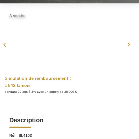
ACTUALITÉS
A vendre
CONTACT
Simulation de remboursement :
1 842 €/mois
pendant 20 ans à 3% avec un apport de 36 900 €
Description
Réf : SL4103