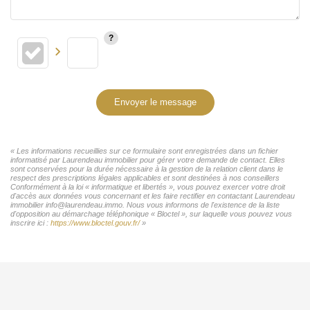
Envoyer le message
« Les informations recueillies sur ce formulaire sont enregistrées dans un fichier
informatisé par Laurendeau immobilier pour gérer votre demande de contact. Elles
sont conservées pour la durée nécessaire à la gestion de la relation client dans le
respect des prescriptions légales applicables et sont destinées à nos conseillers
Conformément à la loi « informatique et libertés », vous pouvez exercer votre droit
d'accès aux données vous concernant et les faire rectifier en contactant Laurendeau
immobilier info@laurendeau.immo. Nous vous informons de l'existence de la liste
d'opposition au démarchage téléphonique « Bloctel », sur laquelle vous pouvez vous
inscrire ici :
https://www.bloctel.gouv.fr/
»