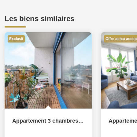
Les biens similaires
Exclusif
Offre achat accep
Appartement 3 chambres La Madeleine, Cave et Parking