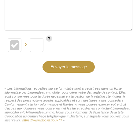
Envoyer le message
« Les informations recueillies sur ce formulaire sont enregistrées dans un fichier
informatisé par Laurendeau immobilier pour gérer votre demande de contact. Elles
sont conservées pour la durée nécessaire à la gestion de la relation client dans le
respect des prescriptions légales applicables et sont destinées à nos conseillers
Conformément à la loi « informatique et libertés », vous pouvez exercer votre droit
d'accès aux données vous concernant et les faire rectifier en contactant Laurendeau
immobilier info@laurendeau.immo. Nous vous informons de l'existence de la liste
d'opposition au démarchage téléphonique « Bloctel », sur laquelle vous pouvez vous
inscrire ici :
https://www.bloctel.gouv.fr/
»