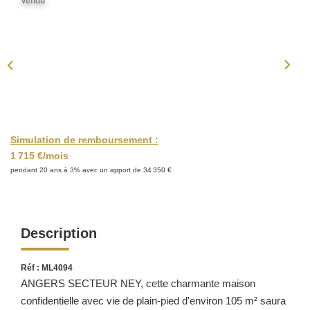
Vendu
ACTUALITÉS
CONTACT
Simulation de remboursement :
1 715 €/mois
pendant 20 ans à 3% avec un apport de 34 350 €
Description
Réf : ML4094
ANGERS SECTEUR NEY, cette charmante maison
confidentielle avec vie de plain-pied d'environ 105 m² saura