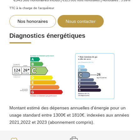
€325 000
hors honoraires
Honoraires : 5.69%
TTC à la charge de l'acquéreur
Nos honoraires
Nous contacter
Diagnostics énergétiques
Montant estimé des dépenses annuelles d'énergie pour un
usage standard entre 1300€ et 1810€. indexées aux années
2021,2022 et 2023 (abonnement compris).