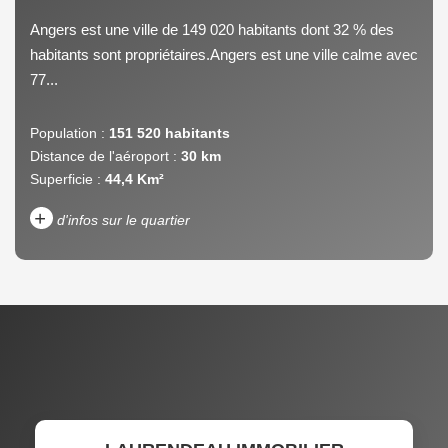
Angers est une ville de 149 020 habitants dont 32 % des
habitants sont propriétaires.Angers est une ville calme avec
77...
Population :
151 520 habitants
Distance de l'aéroport :
30 km
Superficie :
44,4 Km²
+
d'infos sur le quartier
DENSITÉ DE POPULATION
ENFANTS ET ADOLESCENTS
AGE MOYEN
REVENU MENSUEL PAR
MÉNAGE
TAUX DE PROPRIÉTAIRES
TAUX D'HABITATION