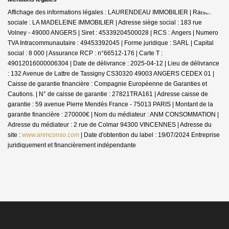
Affichage des informations légales : LAURENDEAU IMMOBILIER | Raison
sociale : LA MADELEINE IMMOBILIER | Adresse siège social : 183 rue
Volney - 49000 ANGERS | Siret : 45339204500028 | RCS : Angers | Numero
TVA Intracommunautaire : 49453392045 | Forme juridique : SARL | Capital
social : 8 000 | Assurance RCP : n°66512-176 |
Carte T :
49012016000006304 | Date de délivrance : 2025-04-12 | Lieu de délivrance
: 132 Avenue de Lattre de Tassigny CS30320 49003 ANGERS CEDEX 01 |
Caisse de garantie financière : Compagnie Européenne de Garanties et
Cautions. | N° de caisse de garantie : 27821TRA161 | Adresse caisse de
garantie : 59 avenue Pierre Mendès France - 75013 PARIS | Montant de la
garantie financière : 270000€ | Nom du médiateur : ANM CONSOMMATION |
Adresse du médiateur : 2 rue de Colmar 94300 VINCENNES | Adresse du
site :
www.anmconso.com
| Date d'obtention du label : 19/07/2024
Entreprise
juridiquement et financièrement indépendante