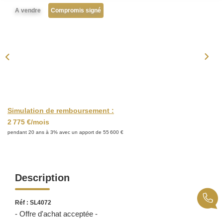
A vendre
Compromis signé
ACTUALITÉS
CONTACT
Simulation de remboursement :
2 775 €/mois
pendant 20 ans à 3% avec un apport de 55 600 €
Description
Réf : SL4072
- Offre d'achat acceptée -