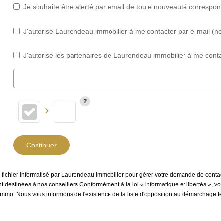
Je souhaite être alerté par email de toute nouveauté correspo
J'autorise Laurendeau immobilier à me contacter par e-mail (new
J'autorise les partenaires de Laurendeau immobilier à me conta
Continuer
un fichier informatisé par Laurendeau immobilier pour gérer votre demande de contac
sont destinées à nos conseillers Conformément à la loi « informatique et libertés »,
mmo. Nous vous informons de l'existence de la liste d'opposition au démarchage tél