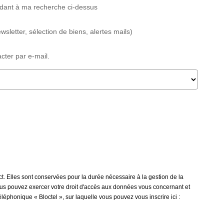
ndant à ma recherche ci-dessus
sletter, sélection de biens, alertes mails)
cter par e-mail.
t. Elles sont conservées pour la durée nécessaire à la gestion de la
 vous pouvez exercer votre droit d'accès aux données vous concernant et
éphonique « Bloctel », sur laquelle vous pouvez vous inscrire ici :