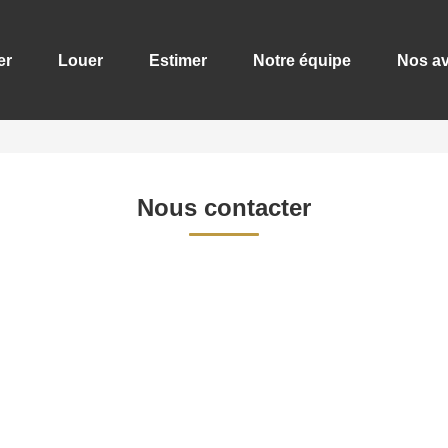
er
Louer
Estimer
Notre équipe
Nos av
Nous contacter