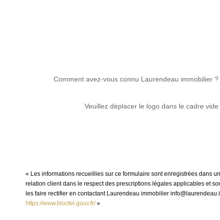
Comment avez-vous connu Laurendeau immobilier ?
Veuillez déplacer le logo dans le cadre vide
« Les informations recueillies sur ce formulaire sont enregistrées dans 
relation client dans le respect des prescriptions légales applicables et 
les faire rectifier en contactant Laurendeau immobilier info@laurendeau.i
https://www.bloctel.gouv.fr/
»