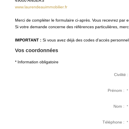
49000
ANGERS
www.laurendeauimmobilier.fr
Merci de compléter le formulaire ci-après. Vous recevrez par 
Si votre demande concerne des références particulières, merci 
IMPORTANT :
Si vous avez déjà des codes d'accés personnels 
Vos coordonnées
* Information obligatoire
Civilité :
Prénom :
*
Nom :
*
Téléphone :
*