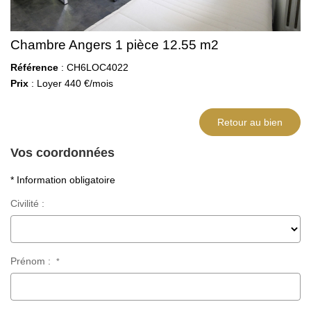
Chambre Angers 1 pièce 12.55 m2
Référence
: CH6LOC4022
Prix
: Loyer 440 €/mois
Retour au bien
Vos coordonnées
* Information obligatoire
Civilité :
Prénom :
*