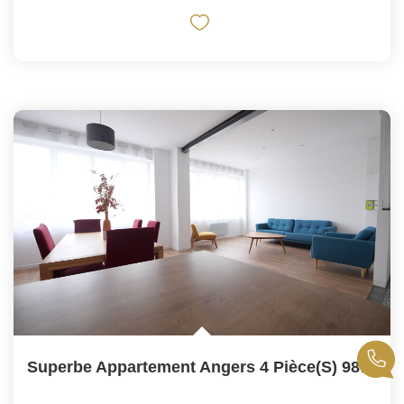
Superbe Appartement Angers 4 Pièce(s) 98 M2 En Duplex