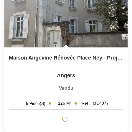
Maison Angevine Rénovée Place Ney - Projet Personnalisable
Angers
Vendu
126
M²
Réf :
MC4077
5
Pièce(s)