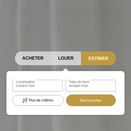
ACHETER
LOUER
ESTIMER
Localisation
Type de bien
Surface min
Budget max
Plus de critères